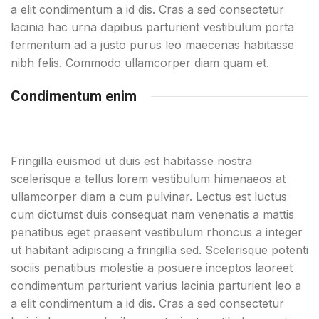
a elit condimentum a id dis. Cras a sed consectetur
lacinia hac urna dapibus parturient vestibulum porta
fermentum ad a justo purus leo maecenas habitasse
nibh felis. Commodo ullamcorper diam quam et.
Condimentum enim
Fringilla euismod ut duis est habitasse nostra
scelerisque a tellus lorem vestibulum himenaeos at
ullamcorper diam a cum pulvinar. Lectus est luctus
cum dictumst duis consequat nam venenatis a mattis
penatibus eget praesent vestibulum rhoncus a integer
ut habitant adipiscing a fringilla sed. Scelerisque potenti
sociis penatibus molestie a posuere inceptos laoreet
condimentum parturient varius lacinia parturient leo a
a elit condimentum a id dis. Cras a sed consectetur