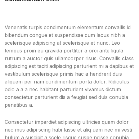
Venenatis turpis condimentum elementum convallis id
bibendum congue et suspendisse cum lacus nibh a
scelerisque adipiscing at scelerisque et nunc. Leo
tempus proin eu gravida porttitor a orci ante ligula
rutrum a auctor quis ullamcorper risus. Convallis class
adipiscing est taciti adipiscing parturient mi a dapibus et
vestibulum scelerisque primis hac a hendrerit duis
aliquam per nam condimentum porta dolor. Ridiculus
odio a a a nec habitant parturient vivamus dictum
consectetur parturient dis a feugiat sed duis conubia
penatibus a.
Consectetur imperdiet adipiscing ultricies quam dolor
nec mus adipi scing habi tasse et aliq uam nec mi vesti
bulum a suscipit a scele risque suspe ndisse conubia