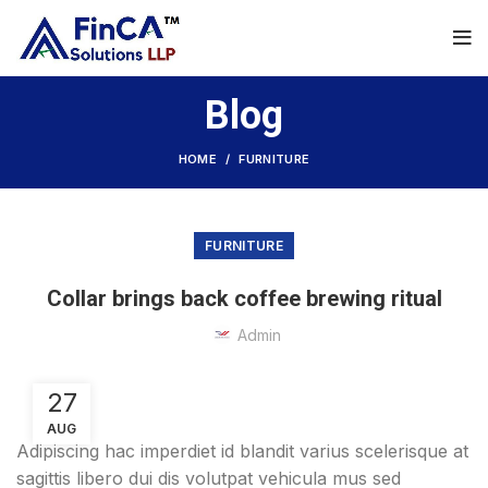
Blog
HOME
FURNITURE
FURNITURE
Collar brings back coffee brewing ritual
Admin
27
AUG
Adipiscing hac imperdiet id blandit varius scelerisque at
sagittis libero dui dis volutpat vehicula mus sed